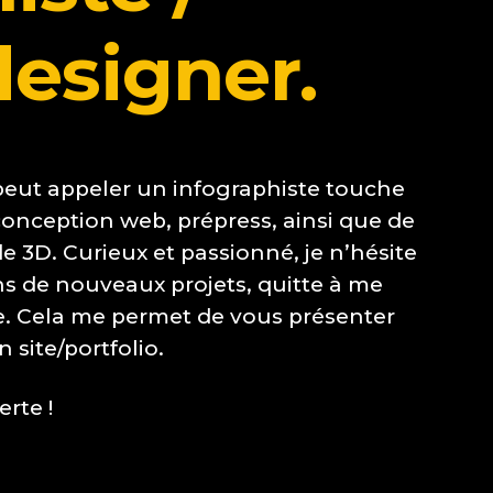
esigner.
 peut appeler un infographiste touche
a conception web, prépress, ainsi que de
e 3D. Curieux et passionné, je n’hésite
ns de nouveaux projets, quitte à me
re. Cela me permet de vous présenter
 site/portfolio.
rte !