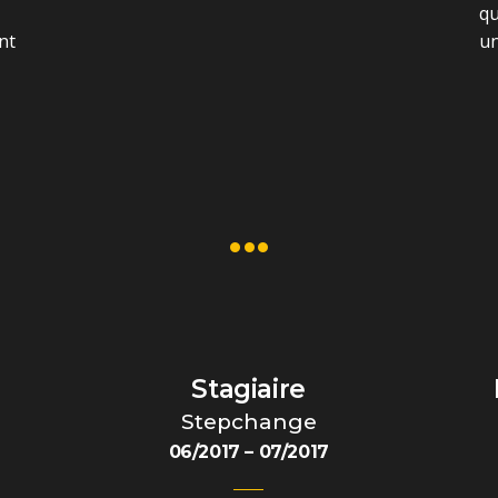
qu
nt
un
•••
Stagiaire
Stepchange
06/2017 – 07/2017